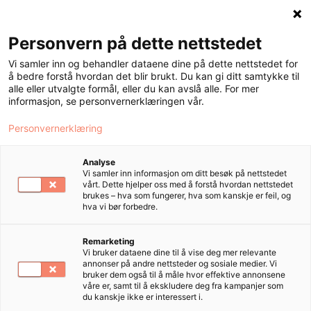
Personvern på dette nettstedet
Meny
Vi samler inn og behandler dataene dine på dette nettstedet for
å bedre forstå hvordan det blir brukt. Du kan gi ditt samtykke til
alle eller utvalgte formål, eller du kan avslå alle. For mer
informasjon, se personvernerklæringen vår.
Skjegg
Personvernerklæring
Analyse
Vi samler inn informasjon om ditt besøk på nettstedet
vårt. Dette hjelper oss med å forstå hvordan nettstedet
brukes – hva som fungerer, hva som kanskje er feil, og
hva vi bør forbedre.
Remarketing
Vi bruker dataene dine til å vise deg mer relevante
annonser på andre nettsteder og sosiale medier. Vi
bruker dem også til å måle hvor effektive annonsene
våre er, samt til å ekskludere deg fra kampanjer som
du kanskje ikke er interessert i.