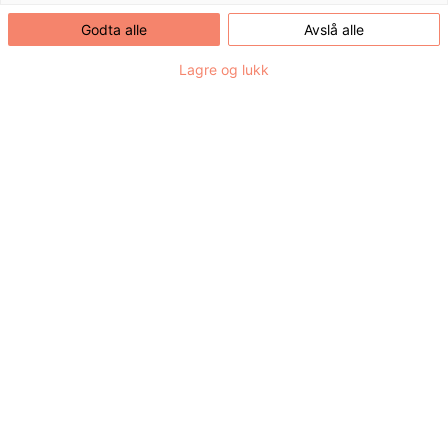
Godta alle
Avslå alle
Lagre og lukk