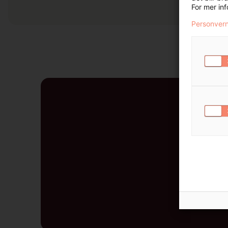
For mer in
Personvern