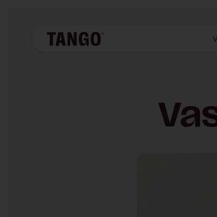
V
Vas