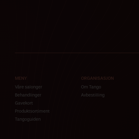
MENY
ORGANISASJON
Våre salonger
Om Tango
Behandlinger
Avbestilling
Gavekort
Produktsortiment
Tangoguiden