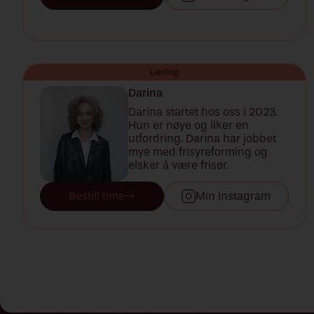
Lærling
Darina
Darina startet hos oss i 2023.
Hun er nøye og liker en
utfordring. Darina har jobbet
mye med frisyreforming og
elsker å være frisør.
Bestill time
Min Instagram